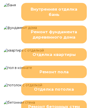
Внутренняя отделка
бань
Ремонт фундамента
деревянного дома
Отделка квартиры
Ремонт пола
Отделка потолка
Ремонт бетонных стен