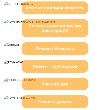
Ремонт салонов красоты
Ремонт коммерческих
помещений
Ремонт балкона
Ремонт таунхаусов
Ремонт дач
Ремонт домов