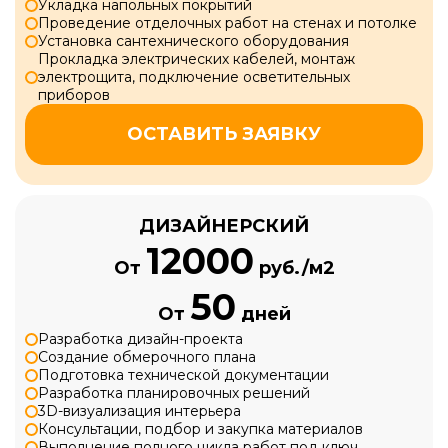
Укладка напольных покрытий
Проведение отделочных работ на стенах и потолке
Установка сантехнического оборудования
Прокладка электрических кабелей, монтаж
электрощита, подключение осветительных
приборов
ОСТАВИТЬ ЗАЯВКУ
ДИЗАЙНЕРСКИЙ
12000
От
руб./м2
50
От
дней
Разработка дизайн-проекта
Создание обмерочного плана
Подготовка технической документации
Разработка планировочных решений
3D-визуализация интерьера
Консультации, подбор и закупка материалов
Выполнение полного цикла работ под ключ