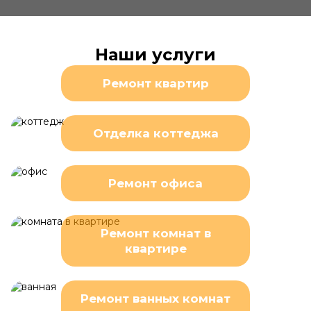
Наши услуги
Ремонт квартир
Отделка коттеджа
Ремонт офиса
Ремонт комнат в
квартире
Ремонт ванных комнат