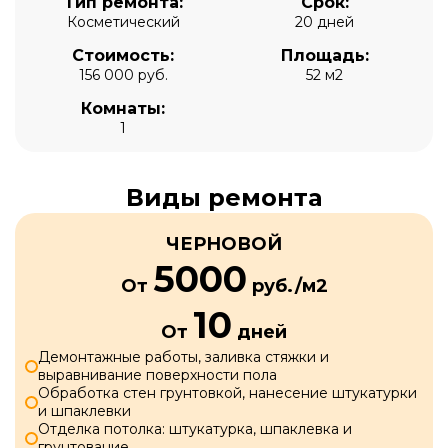
Тип ремонта:
Срок:
Косметический
20 дней
Стоимость:
Площадь:
156 000 руб.
52 м2
Комнаты:
1
Виды ремонта
ЧЕРНОВОЙ
5000
От
руб./м2
10
От
дней
Демонтажные работы, заливка стяжки и
выравнивание поверхности пола
Обработка стен грунтовкой, нанесение штукатурки
и шпаклевки
Отделка потолка: штукатурка, шпаклевка и
грунтование