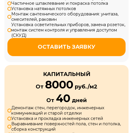
Частичное шпаклевание и покраска потолка
Установка натяжных потолков
Монтаж сантехнического оборудования: унитаза,
смесителей, раковин
Установка осветительных приборов, замена розеток,
монтаж систем контроля и управления доступом
(СКУД)
ОСТАВИТЬ ЗАЯВКУ
КАПИТАЛЬНЫЙ
8000
От
руб./м2
40
От
дней
Демонтаж стен, перегородок, инженерных
коммуникаций и старой отделки
Установка и прокладка инженерных сетей
Выравнивание поверхностей пола, стен и потолка,
сборка конструкций