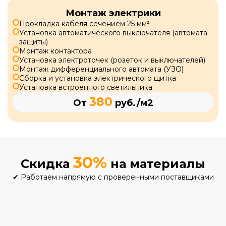
Монтаж электрики
Прокладка кабеля сечением 25 мм²
Установка автоматического выключателя (автомата
защиты)
Монтаж контактора
Установка электроточек (розеток и выключателей)
Монтаж дифференциального автомата (УЗО)
Сборка и установка электрического щитка
Установка встроенного светильника
380
От
руб./м2
30%
Скидка
на материалы
✔
Работаем напрямую с проверенными поставщиками