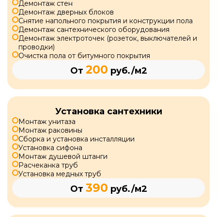
Демонтаж стен
Демонтаж дверных блоков
Снятие напольного покрытия и конструкции пола
Демонтаж сантехнического оборудования
Демонтаж электроточек (розеток, выключателей и
проводки)
Очистка пола от битумного покрытия
200
От
руб./м2
Установка сантехники
Монтаж унитаза
Монтаж раковины
Сборка и установка инсталляции
Установка сифона
Монтаж душевой штанги
Расчеканка труб
Установка медных труб
390
От
руб./м2