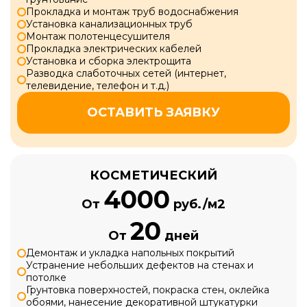
Прокладка и монтаж труб водоснабжения
Установка канализационных труб
Монтаж полотенцесушителя
Прокладка электрических кабелей
Установка и сборка электрощита
Разводка слаботочных сетей (интернет,
телевидение, телефон и т.д.)
ОСТАВИТЬ ЗАЯВКУ
КОСМЕТИЧЕСКИЙ
4000
От
руб./м2
20
От
дней
Демонтаж и укладка напольных покрытий
Устранение небольших дефектов на стенах и
потолке
Грунтовка поверхностей, покраска стен, оклейка
обоями, нанесение декоративной штукатурки