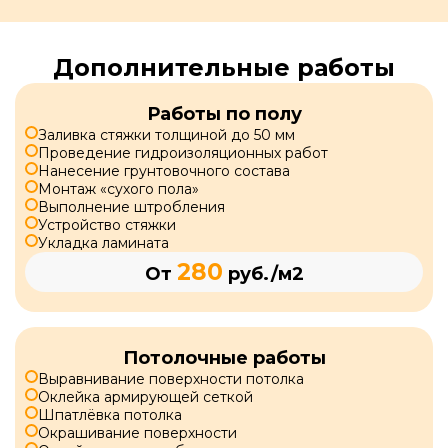
Дополнительные работы
Работы по полу
Заливка стяжки толщиной до 50 мм
Проведение гидроизоляционных работ
Нанесение грунтовочного состава
Монтаж «сухого пола»
Выполнение штробления
Устройство стяжки
Укладка ламината
280
От
руб./м2
Потолочные работы
Выравнивание поверхности потолка
Оклейка армирующей сеткой
Шпатлёвка потолка
Окрашивание поверхности