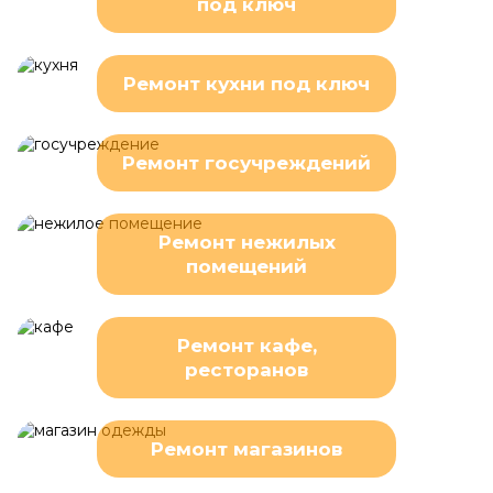
под ключ
Ремонт кухни под ключ
Ремонт госучреждений
Ремонт нежилых
помещений
Ремонт кафе,
ресторанов
Ремонт магазинов