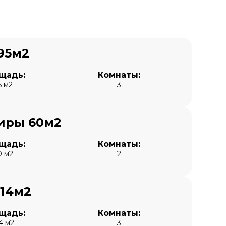
95м2
щадь:
Комнаты:
5 м2
3
иры 60м2
щадь:
Комнаты:
0 м2
2
114м2
щадь:
Комнаты:
4 м2
3