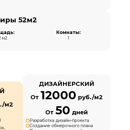
тиры 52м2
щадь:
Комнаты:
2 м2
1
ДИЗАЙНЕРСКИЙ
ЫЙ
12000
От
руб./м2
./м2
50
От
дней
й
Разработка дизайн-проекта
Создание обмерочного плана
ок,