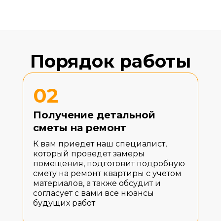
Порядок работы
02
Получение детальной
сметы на ремонт
К вам приедет наш специалист,
который проведет замеры
помещения, подготовит подробную
смету на ремонт квартиры с учетом
материалов, а также обсудит и
согласует с вами все нюансы
будущих работ