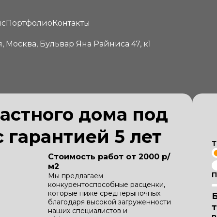
йс
Портфолио
Контакты
я, Москва, Бульвар Яна Райниса 47, к1
астного дома под
 гарантией 5 лет
Т
Стоимость работ от 2000 р/
м2
П
Мы предлагаем
конкурентоспособные расценки,
которые ниже среднерыночных
благодаря высокой загруженности
наших специалистов и