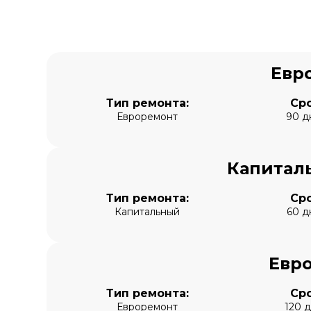
Евр
Тип ремонта:
Сро
Евроремонт
90 д
Капитал
Тип ремонта:
Сро
Капитальный
60 д
Евро
Тип ремонта:
Сро
Евроремонт
120 