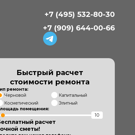
+7 (495) 532-80-30
+7 (909) 644-00-66
Быстрый расчет
стоимости ремонта
ип ремонта:
Черновой
Капитальный
Косметический
Элитный
лощадь помещения:
Бесплатный расчет
точной сметы!