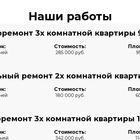
Наши работы
оремонт 3х комнатной квартиры 
к:
Стоимость:
Пло
ней
285 000 руб.
9
ьный ремонт 2х комнатной кварт
к:
Стоимость:
Пло
ней
180 000 руб.
6
ремонт 3х комнатной квартиры 
к:
Стоимость:
Пло
дней
342 000 руб.
11