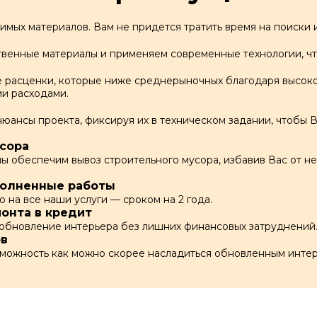
мых материалов. Вам не придется тратить время на поиски и 
венные материалы и применяем современные технологии, чт
расценки, которые ниже среднерыночных благодаря высоко
и расходами.
нюансы проекта, фиксируя их в техническом задании, чтобы
сора
 обеспечим вывоз строительного мусора, избавив Вас от не
полненные работы
на все наши услуги — сроком на 2 года.
онта в кредит
обновление интерьера без лишних финансовых затруднений
ов
зможность как можно скорее насладиться обновленным инте