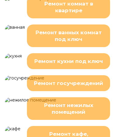
Ремонт комнат в
квартире
Ремонт ванных комнат
под ключ
Ремонт кухни под ключ
Ремонт госучреждений
Ремонт нежилых
помещений
Ремонт кафе,