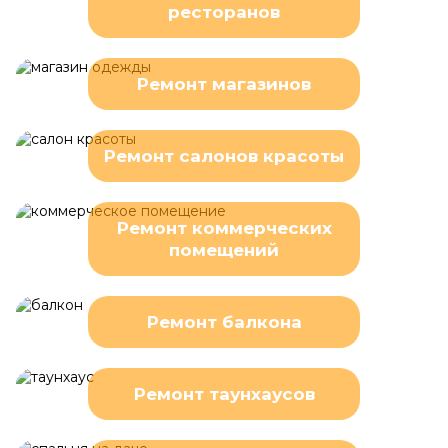
ресторанов
Ремонт магазинов
Ремонт салонов красоты
Ремонт коммерческих
помещений
Ремонт балкона
Ремонт таунхаусов