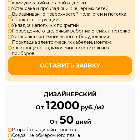
коммуникаций и старой отделки
Установка и прокладка инженерных сетей
Выравнивание поверхностей пола, стен и потолка,
сборка конструкций
Укладка напольных покрытий
Проведение отделочных работ на стенах и потолке
Установка сантехнического оборудования
Прокладка электрических кабелей, монтаж
электрощита, подключение осветительных
приборов
ОСТАВИТЬ ЗАЯВКУ
ДИЗАЙНЕРСКИЙ
12000
От
руб./м2
50
От
дней
Разработка дизайн-проекта
Создание обмерочного плана