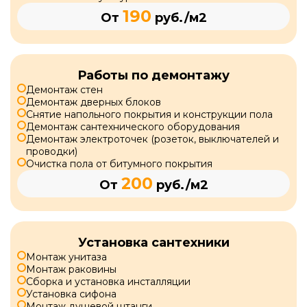
190
От
руб./м2
Работы по демонтажу
Демонтаж стен
Демонтаж дверных блоков
Снятие напольного покрытия и конструкции пола
Демонтаж сантехнического оборудования
Демонтаж электроточек (розеток, выключателей и
проводки)
Очистка пола от битумного покрытия
200
От
руб./м2
Установка сантехники
Монтаж унитаза
Монтаж раковины
Сборка и установка инсталляции
Установка сифона
Монтаж душевой штанги