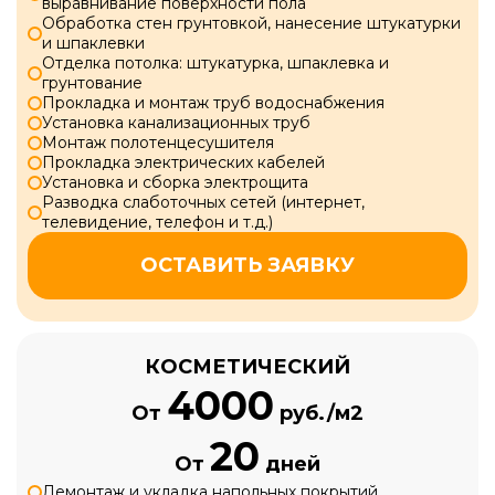
выравнивание поверхности пола
Обработка стен грунтовкой, нанесение штукатурки
и шпаклевки
Отделка потолка: штукатурка, шпаклевка и
грунтование
Прокладка и монтаж труб водоснабжения
Установка канализационных труб
Монтаж полотенцесушителя
Прокладка электрических кабелей
Установка и сборка электрощита
Разводка слаботочных сетей (интернет,
телевидение, телефон и т.д.)
ОСТАВИТЬ ЗАЯВКУ
КОСМЕТИЧЕСКИЙ
4000
От
руб./м2
20
От
дней
Демонтаж и укладка напольных покрытий