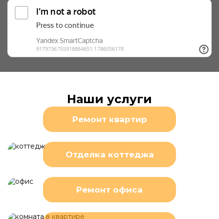
Наши услуги
Ремонт квартир
Отделка коттеджа
Ремонт офиса