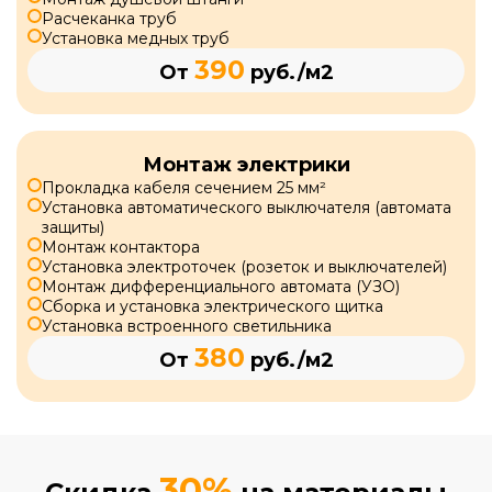
Расчеканка труб
Установка медных труб
390
От
руб./м2
Монтаж электрики
Прокладка кабеля сечением 25 мм²
Установка автоматического выключателя (автомата
защиты)
Монтаж контактора
Установка электроточек (розеток и выключателей)
Монтаж дифференциального автомата (УЗО)
Сборка и установка электрического щитка
Установка встроенного светильника
380
От
руб./м2
30%