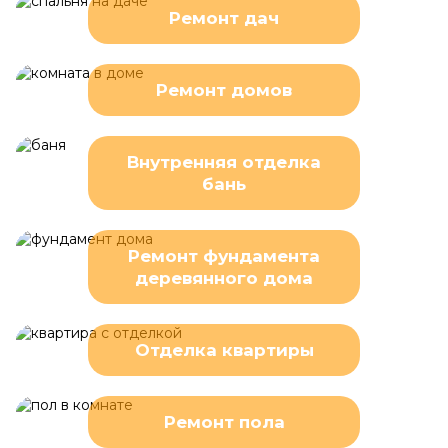
Ремонт дач
Ремонт домов
Внутренняя отделка
бань
Ремонт фундамента
деревянного дома
Отделка квартиры
Ремонт пола