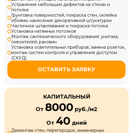
Устранение небольших дефектов на стенах и
потолке
Грунтовка поверхностей, покраска стен, оклейка
обоями, нанесение декоративной штукатурки
Частичное шпаклевание и покраска потолка
Установка натяжных потолков
Монтаж сантехнического оборудования: унитаза,
смесителей, раковин
Установка осветительных приборов, замена розеток,
монтаж систем контроля и управления доступом
(СКУД)
ОСТАВИТЬ ЗАЯВКУ
КАПИТАЛЬНЫЙ
8000
От
руб./м2
40
От
дней
Демонтаж стен, перегородок, инженерных