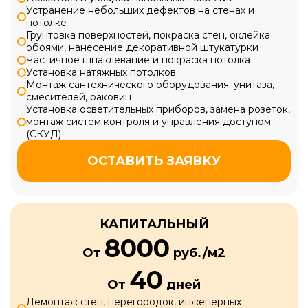
Устранение небольших дефектов на стенах и
потолке
Грунтовка поверхностей, покраска стен, оклейка
обоями, нанесение декоративной штукатурки
Частичное шпаклевание и покраска потолка
Установка натяжных потолков
Монтаж сантехнического оборудования: унитаза,
смесителей, раковин
Установка осветительных приборов, замена розеток,
монтаж систем контроля и управления доступом
(СКУД)
ОСТАВИТЬ ЗАЯВКУ
КАПИТАЛЬНЫЙ
8000
От
руб./м2
40
От
дней
Демонтаж стен, перегородок, инженерных