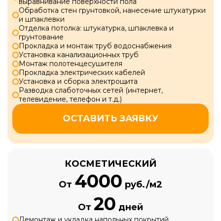
выравнивание поверхности пола
Обработка стен грунтовкой, нанесение штукатурки
и шпаклевки
Отделка потолка: штукатурка, шпаклевка и
грунтование
Прокладка и монтаж труб водоснабжения
Установка канализационных труб
Монтаж полотенцесушителя
Прокладка электрических кабелей
Установка и сборка электрощита
Разводка слаботочных сетей (интернет,
телевидение, телефон и т.д.)
ОСТАВИТЬ ЗАЯВКУ
КОСМЕТИЧЕСКИЙ
4000
От
руб./м2
20
От
дней
Демонтаж и укладка напольных покрытий