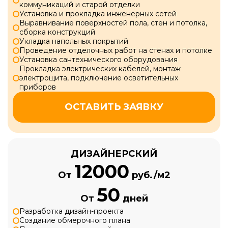
коммуникаций и старой отделки
Установка и прокладка инженерных сетей
Выравнивание поверхностей пола, стен и потолка,
сборка конструкций
Укладка напольных покрытий
Проведение отделочных работ на стенах и потолке
Установка сантехнического оборудования
Прокладка электрических кабелей, монтаж
электрощита, подключение осветительных
приборов
ОСТАВИТЬ ЗАЯВКУ
ДИЗАЙНЕРСКИЙ
12000
От
руб./м2
50
От
дней
Разработка дизайн-проекта
Создание обмерочного плана