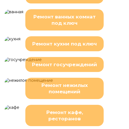
Ремонт ванных комнат
под ключ
Ремонт кухни под ключ
Ремонт госучреждений
Ремонт нежилых
помещений
Ремонт кафе,
ресторанов