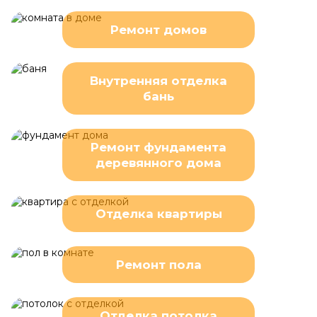
Ремонт домов
Внутренняя отделка
бань
Ремонт фундамента
деревянного дома
Отделка квартиры
Ремонт пола
Отделка потолка