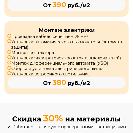
390
От
руб./м2
Монтаж электрики
Прокладка кабеля сечением 25 мм²
Установка автоматического выключателя (автомата
защиты)
Монтаж контактора
Установка электроточек (розеток и выключателей)
Монтаж дифференциального автомата (УЗО)
Сборка и установка электрического щитка
Установка встроенного светильника
380
От
руб./м2
30%
Скидка
на материалы
✔
Работаем напрямую с проверенными поставщиками