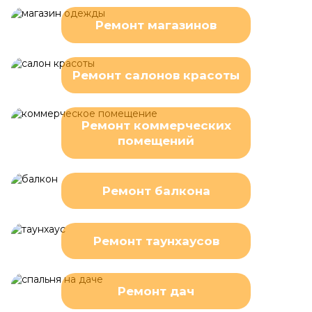
Ремонт магазинов
Ремонт салонов красоты
Ремонт коммерческих
помещений
Ремонт балкона
Ремонт таунхаусов
Ремонт дач