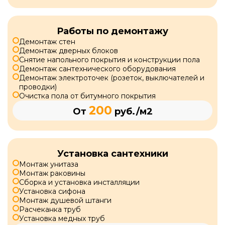
Работы по демонтажу
Демонтаж стен
Демонтаж дверных блоков
Снятие напольного покрытия и конструкции пола
Демонтаж сантехнического оборудования
Демонтаж электроточек (розеток, выключателей и
проводки)
Очистка пола от битумного покрытия
200
От
руб./м2
Установка сантехники
Монтаж унитаза
Монтаж раковины
Сборка и установка инсталляции
Установка сифона
Монтаж душевой штанги
Расчеканка труб
Установка медных труб