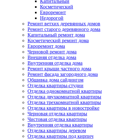
Капитальный
Косметический
Евроремонт
Недорогой
Ремонт ветхих деревянных домов
Ремонт старого деревянного дома
Капитальный ремонт дома
Косметический ремонт дома
Евроремонт дома
Черновой ремонт дома
Внешняя отделка дома
Внутренняя отделка дома
Ремонт крыши частного дома
Ремонт фасада загородного дома
Обшивка дома сайдингом
Отделка квартиры-студии
Отделка однокомнатной квартиры
Отделка двухкомнатной квартиры
Отделка трехкомнатной квартиры
Отделка квартиры в новостройке
Черновая отделка квартиры
Чистовая отделка квартиры
Внутренняя отделка квартиры
Отделка квартиры деревом
Отделка квартиры под кирпич