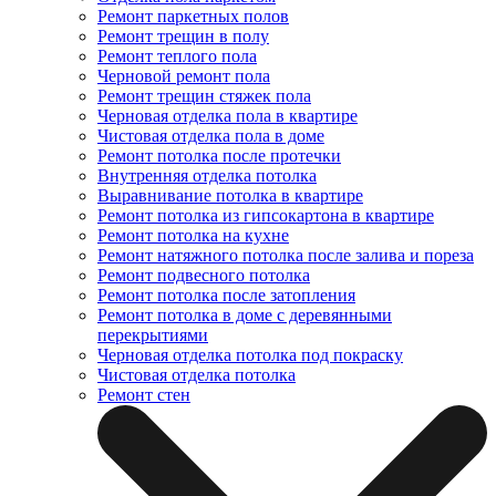
Ремонт паркетных полов
Ремонт трещин в полу
Ремонт теплого пола
Черновой ремонт пола
Ремонт трещин стяжек пола
Черновая отделка пола в квартире
Чистовая отделка пола в доме
Ремонт потолка после протечки
Внутренняя отделка потолка
Выравнивание потолка в квартире
Ремонт потолка из гипсокартона в квартире
Ремонт потолка на кухне
Ремонт натяжного потолка после залива и пореза
Ремонт подвесного потолка
Ремонт потолка после затопления
Ремонт потолка в доме с деревянными
перекрытиями
Черновая отделка потолка под покраску
Чистовая отделка потолка
Ремонт стен