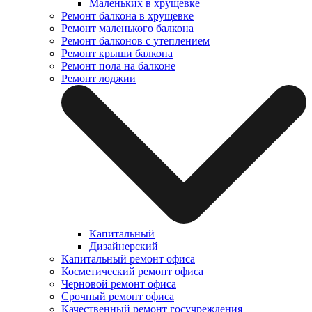
Маленьких в хрущевке
Ремонт балкона в хрущевке
Ремонт маленького балкона
Ремонт балконов с утеплением
Ремонт крыши балкона
Ремонт пола на балконе
Ремонт лоджии
Капитальный
Дизайнерский
Капитальный ремонт офиса
Косметический ремонт офиса
Черновой ремонт офиса
Срочный ремонт офиса
Качественный ремонт госучреждения