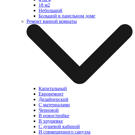
18 м2
Небольшой
Большой в панельном доме
Ремонт ванной комнаты
Капитальный
Евроремонт
Дизайнерский
С материалами
Черновой
В новостройке
В хрущевке
С душевой кабиной
И совмещенного санузла