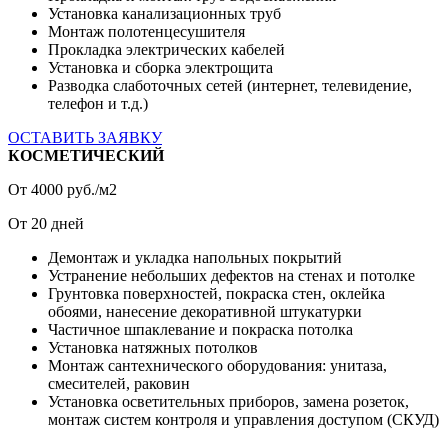
Установка канализационных труб
Монтаж полотенцесушителя
Прокладка электрических кабелей
Установка и сборка электрощита
Разводка слаботочных сетей (интернет, телевидение,
телефон и т.д.)
ОСТАВИТЬ ЗАЯВКУ
КОСМЕТИЧЕСКИЙ
От
4000
руб./м2
От
20
дней
Демонтаж и укладка напольных покрытий
Устранение небольших дефектов на стенах и потолке
Грунтовка поверхностей, покраска стен, оклейка
обоями, нанесение декоративной штукатурки
Частичное шпаклевание и покраска потолка
Установка натяжных потолков
Монтаж сантехнического оборудования: унитаза,
смесителей, раковин
Установка осветительных приборов, замена розеток,
монтаж систем контроля и управления доступом (СКУД)