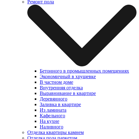
Ремонт пола
Бетонного в промышленных помещениях
Экономичный в хрущевке
В частном доме
Внутренняя отделка
Выравнивание в квартире
Деревянного
Заливка в квартире
Из ламината
Кафельного
На кухне
Наливного
Отделка квартиры камнем
Отделка пола паркетом