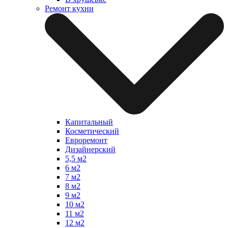
Ремонт кухни
Капитальный
Косметический
Евроремонт
Дизайнерский
5,5 м2
6 м2
7 м2
8 м2
9 м2
10 м2
11 м2
12 м2