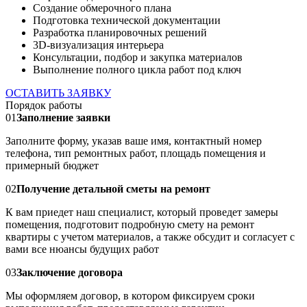
Создание обмерочного плана
Подготовка технической документации
Разработка планировочных решений
3D-визуализация интерьера
Консультации, подбор и закупка материалов
Выполнение полного цикла работ под ключ
ОСТАВИТЬ ЗАЯВКУ
Порядок работы
01
Заполнение заявки
Заполните форму, указав ваше имя, контактный номер
телефона, тип ремонтных работ, площадь помещения и
примерный бюджет
02
Получение детальной сметы на ремонт
К вам приедет наш специалист, который проведет замеры
помещения, подготовит подробную смету на ремонт
квартиры с учетом материалов, а также обсудит и согласует с
вами все нюансы будущих работ
03
Заключение договора
Мы оформляем договор, в котором фиксируем сроки