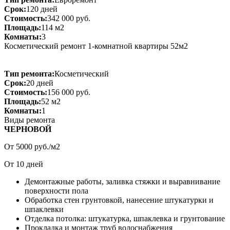
Срок:
120 дней
Стоимость:
342 000 руб.
Площадь:
114 м2
Комнаты:
3
Косметический ремонт 1-комнатной квартиры 52м2
Тип ремонта:
Косметический
Срок:
20 дней
Стоимость:
156 000 руб.
Площадь:
52 м2
Комнаты:
1
Виды ремонта
ЧЕРНОВОЙ
От
5000
руб./м2
От
10
дней
Демонтажные работы, заливка стяжки и выравнивание
поверхности пола
Обработка стен грунтовкой, нанесение штукатурки и
шпаклевки
Отделка потолка: штукатурка, шпаклевка и грунтование
Прокладка и монтаж труб водоснабжения