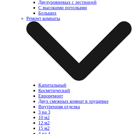
Двухуровневых с лестницей
С высокими потолками
Больших
Ремонт комнаты
Капитальный
Косметический
Евроремонт
Двух смежных комнат в хрущевке
Внутренняя отделка
3 на 3
10 м2
12 м2
15 м2
4 на 4