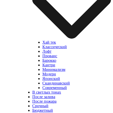
Хай тек
Классический
Лофт
Прованс
Барокко
Кантри
Минимализм
Модерн
Японский
Скандинавский
Современный
В светлых тонах
После залива
После пожара
Срочный
Бюджетный