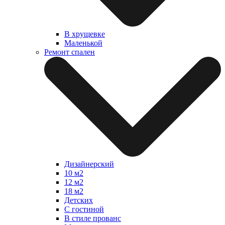
В хрущевке
Маленькой
Ремонт спален
Дизайнерский
10 м2
12 м2
18 м2
Детских
С гостиной
В стиле прованс