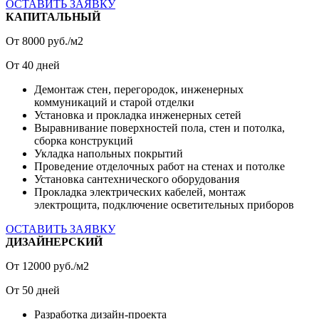
ОСТАВИТЬ ЗАЯВКУ
КАПИТАЛЬНЫЙ
От
8000
руб./м2
От
40
дней
Демонтаж стен, перегородок, инженерных
коммуникаций и старой отделки
Установка и прокладка инженерных сетей
Выравнивание поверхностей пола, стен и потолка,
сборка конструкций
Укладка напольных покрытий
Проведение отделочных работ на стенах и потолке
Установка сантехнического оборудования
Прокладка электрических кабелей, монтаж
электрощита, подключение осветительных приборов
ОСТАВИТЬ ЗАЯВКУ
ДИЗАЙНЕРСКИЙ
От
12000
руб./м2
От
50
дней
Разработка дизайн-проекта