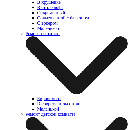
В хрущевке
В стиле лофт
Современный
Совмещенной с балконом
С эркером
Маленькой
Ремонт гостиной
Евроремонт
В современном стиле
Маленькой
Ремонт детской комнаты