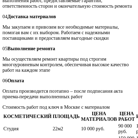
выполнения работ, предоставляемые гарантии,
ответственность сторон и окончательную стоимость ремонта
04
Доставка материалов
Мы закупаем и привозим все необходимые материалы,
помогая вам с их выбором. Работаем с надежными
поставщиками и предоставляем выгодные скидки
05
Выполнение ремонта
Мы осуществляем ремонт квартиры под строгим
многоуровневым контролем, обеспечивая высокое качество
работ на каждом этапе
06
Оплата
Оплата производится поэтапно – после подписания акта
приема-передачи выполненных работ
Стоимость работ под ключ в Москве с материалом
ЦЕНА
ЦЕНА
КОСМЕТИЧЕСКИЙ
ПЛОЩАДЬ
МАТЕРИАЛОВ
РАБОТ
90 000
Студия
22м2
10 000 руб.
руб.