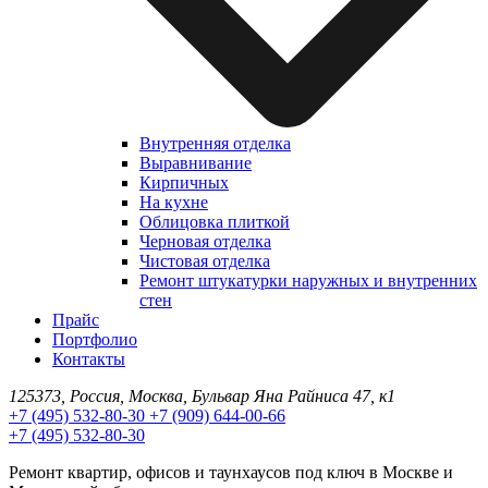
Внутренняя отделка
Выравнивание
Кирпичных
На кухне
Облицовка плиткой
Черновая отделка
Чистовая отделка
Ремонт штукатурки наружных и внутренних
стен
Прайс
Портфолио
Контакты
125373, Россия, Москва, Бульвар Яна Райниса 47, к1
+7 (495) 532-80-30
+7 (909) 644-00-66
+7 (495) 532-80-30
Ремонт квартир, офисов и таунхаусов под ключ в Москве и