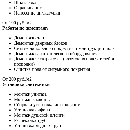
Шпатлёвка
Окрашивание
Нанесение штукатурки
От
190
руб./м2
Работы по демонтажу
Демонтаж стен
Демонтаж дверных блоков
Снятие напольного покрытия и конструкции пола
Демонтаж сантехнического оборудования
Демонтаж электроточек (розеток, выключателей и
проводки)
Очистка пола от битумного покрытия
От
200
руб./м2
Установка сантехники
Монтаж унитаза
Монтаж раковины
Сборка и установка инсталляции
Установка сифона
Монтаж душевой штанги
Расчеканка труб
Установка медных труб