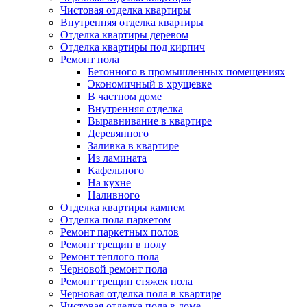
Чистовая отделка квартиры
Внутренняя отделка квартиры
Отделка квартиры деревом
Отделка квартиры под кирпич
Ремонт пола
Бетонного в промышленных помещениях
Экономичный в хрущевке
В частном доме
Внутренняя отделка
Выравнивание в квартире
Деревянного
Заливка в квартире
Из ламината
Кафельного
На кухне
Наливного
Отделка квартиры камнем
Отделка пола паркетом
Ремонт паркетных полов
Ремонт трещин в полу
Ремонт теплого пола
Черновой ремонт пола
Ремонт трещин стяжек пола
Черновая отделка пола в квартире
Чистовая отделка пола в доме