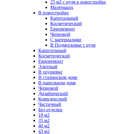
25 м2 с нуля в новостройке
Маленьких
В новостройке
Капитальный
Косметический
Евроремонт
Черновой
С материалами
В Подмосковье с нуля
Капитальный
Косметический
Евроремонт
Элитный
В хрущевке
В сталинском доме
В панельном доме
Черновой
Дизайнерский
Комплексный
Частичный
Без отделки
18 м2
35 м2
40 м2
43 м2