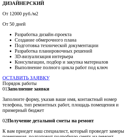
ДИЗАЙНЕРСКИЙ
От
12000
руб./м2
От
50
дней
Разработка дизайн-проекта
Создание обмерочного плана
Подготовка технической документации
Разработка планировочных решений
3D-визуализация интерьера
Консультации, подбор и закупка материалов
Выполнение полного цикла работ под ключ
ОСТАВИТЬ ЗАЯВКУ
Порядок работы
01
Заполнение заявки
Заполните форму, указав ваше имя, контактный номер
телефона, тип ремонтных работ, площадь помещения и
примерный бюджет
02
Получение детальной сметы на ремонт
К вам приедет наш специалист, который проведет замеры
помещения, подготовит подробную смету на ремонт