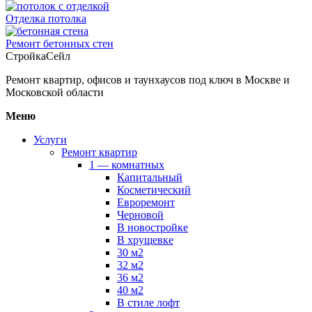
Отделка потолка
Ремонт бетонных стен
СтройкаСейл
Ремонт квартир, офисов и таунхаусов под ключ в Москве и
Московской области
Меню
Услуги
Ремонт квартир
1 — комнатных
Капитальный
Косметический
Евроремонт
Черновой
В новостройке
В хрущевке
30 м2
32 м2
36 м2
40 м2
В стиле лофт