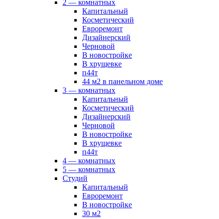
2 — комнатных
Капитальный
Косметический
Евроремонт
Дизайнерский
Черновой
В новостройке
В хрущевке
п44т
44 м2 в панельном доме
3 — комнатных
Капитальный
Косметический
Дизайнерский
Черновой
В новостройке
В хрущевке
п44т
4 — комнатных
5 — комнатных
Студий
Капитальный
Евроремонт
В новостройке
30 м2