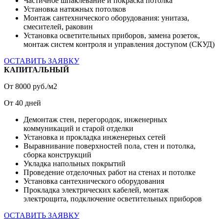
Частичное шпаклевание и покраска потолка
Установка натяжных потолков
Монтаж сантехнического оборудования: унитаза,
смесителей, раковин
Установка осветительных приборов, замена розеток,
монтаж систем контроля и управления доступом (СКУД)
ОСТАВИТЬ ЗАЯВКУ
КАПИТАЛЬНЫЙ
От
8000
руб./м2
От
40
дней
Демонтаж стен, перегородок, инженерных
коммуникаций и старой отделки
Установка и прокладка инженерных сетей
Выравнивание поверхностей пола, стен и потолка,
сборка конструкций
Укладка напольных покрытий
Проведение отделочных работ на стенах и потолке
Установка сантехнического оборудования
Прокладка электрических кабелей, монтаж
электрощита, подключение осветительных приборов
ОСТАВИТЬ ЗАЯВКУ