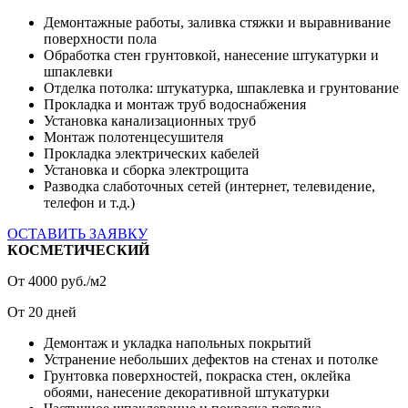
Демонтажные работы, заливка стяжки и выравнивание
поверхности пола
Обработка стен грунтовкой, нанесение штукатурки и
шпаклевки
Отделка потолка: штукатурка, шпаклевка и грунтование
Прокладка и монтаж труб водоснабжения
Установка канализационных труб
Монтаж полотенцесушителя
Прокладка электрических кабелей
Установка и сборка электрощита
Разводка слаботочных сетей (интернет, телевидение,
телефон и т.д.)
ОСТАВИТЬ ЗАЯВКУ
КОСМЕТИЧЕСКИЙ
От
4000
руб./м2
От
20
дней
Демонтаж и укладка напольных покрытий
Устранение небольших дефектов на стенах и потолке
Грунтовка поверхностей, покраска стен, оклейка
обоями, нанесение декоративной штукатурки