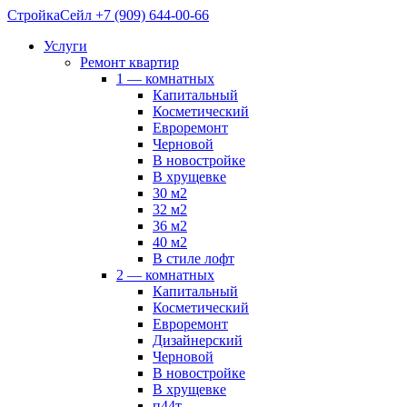
СтройкаСейл
+7 (909) 644-00-66
Услуги
Ремонт квартир
1 — комнатных
Капитальный
Косметический
Евроремонт
Черновой
В новостройке
В хрущевке
30 м2
32 м2
36 м2
40 м2
В стиле лофт
2 — комнатных
Капитальный
Косметический
Евроремонт
Дизайнерский
Черновой
В новостройке
В хрущевке
п44т