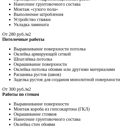
Нанесение грунтовочного состава
Монтаж «сухого пола»
Выполнение штробления
Устройство стяжки
Укладка ламината
От
280
руб./м2
Потолочные работы
Выравнивание поверхности потолка
Оклейка армирующей сеткой
Шпатлёвка потолка
Окрашивание поверхности
Оклейка потолка обоями или другими материалами
Расшивка рустов (швов)
Заделка рустов для создания монолитной поверхности
От
300
руб./м2
Работы по стенам
Выравнивание поверхности
Монтаж короба из гипсокартона (ГКЛ)
Окрашивание стояков
Нанесение грунтовочного состава
Оклейка стен обоями