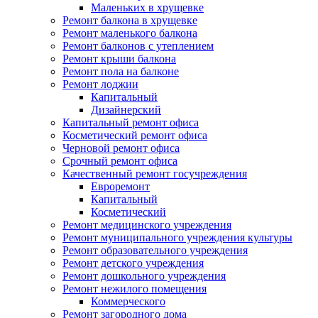
Маленьких в хрущевке
Ремонт балкона в хрущевке
Ремонт маленького балкона
Ремонт балконов с утеплением
Ремонт крыши балкона
Ремонт пола на балконе
Ремонт лоджии
Капитальный
Дизайнерский
Капитальный ремонт офиса
Косметический ремонт офиса
Черновой ремонт офиса
Срочный ремонт офиса
Качественный ремонт госучреждения
Евроремонт
Капитальный
Косметический
Ремонт медицинского учреждения
Ремонт муниципального учреждения культуры
Ремонт образовательного учреждения
Ремонт детского учреждения
Ремонт дошкольного учреждения
Ремонт нежилого помещения
Коммерческого
Ремонт загородного дома