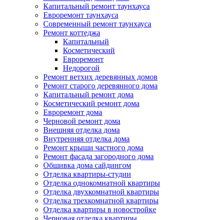
Капитальный ремонт таунхауса
Евроремонт таунхауса
Современный ремонт таунхауса
Ремонт коттеджа
Капитальный
Косметический
Евроремонт
Недорогой
Ремонт ветхих деревянных домов
Ремонт старого деревянного дома
Капитальный ремонт дома
Косметический ремонт дома
Евроремонт дома
Черновой ремонт дома
Внешняя отделка дома
Внутренняя отделка дома
Ремонт крыши частного дома
Ремонт фасада загородного дома
Обшивка дома сайдингом
Отделка квартиры-студии
Отделка однокомнатной квартиры
Отделка двухкомнатной квартиры
Отделка трехкомнатной квартиры
Отделка квартиры в новостройке
Черновая отделка квартиры