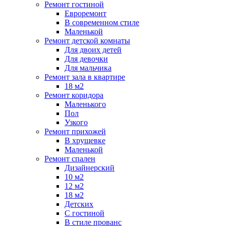
Ремонт гостиной
Евроремонт
В современном стиле
Маленькой
Ремонт детской комнаты
Для двоих детей
Для девочки
Для мальчика
Ремонт зала в квартире
18 м2
Ремонт коридора
Маленького
Пол
Узкого
Ремонт прихожей
В хрущевке
Маленькой
Ремонт спален
Дизайнерский
10 м2
12 м2
18 м2
Детских
С гостиной
В стиле прованс