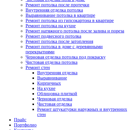
Ремонт потолка после протечки
Внутренняя отделка потолка
Выравнивание потолка в квартире
Ремонт потолка из гипсокартона в квартире
Ремонт потолка на кухне
Ремонт натяжного потолка после залива и пореза
Ремонт подвесного потолка
Ремонт потолка после затопления
Ремонт потолка в доме с деревянными
перекрытиями
Черновая отделка потолка под покраску
Чистовая отделка потолка
Ремонт стен
Внутренняя отделка
Выравнивание
Кирпичных
На кухне
Облицовка плиткой
Черновая отделка
Чистовая отделка
Ремонт штукатурки наружных и внутренних
стен
Прайс
Портфолио