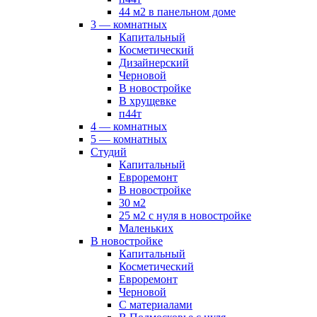
44 м2 в панельном доме
3 — комнатных
Капитальный
Косметический
Дизайнерский
Черновой
В новостройке
В хрущевке
п44т
4 — комнатных
5 — комнатных
Студий
Капитальный
Евроремонт
В новостройке
30 м2
25 м2 с нуля в новостройке
Маленьких
В новостройке
Капитальный
Косметический
Евроремонт
Черновой
С материалами