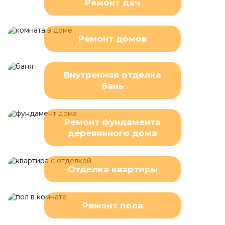
Ремонт дач
Ремонт домов
Внутренняя отделка
бань
Ремонт фундамента
деревянного дома
Отделка квартиры
Ремонт пола