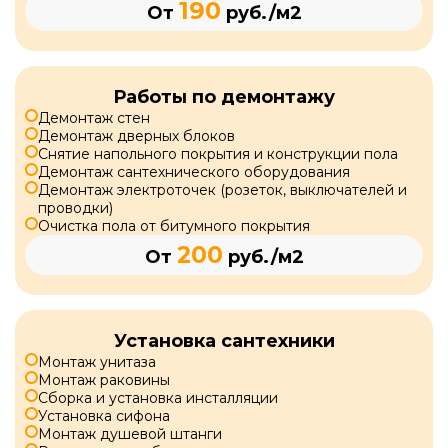
190
От
руб./м2
Работы по демонтажу
Демонтаж стен
Демонтаж дверных блоков
Снятие напольного покрытия и конструкции пола
Демонтаж сантехнического оборудования
Демонтаж электроточек (розеток, выключателей и
проводки)
Очистка пола от битумного покрытия
200
От
руб./м2
Установка сантехники
Монтаж унитаза
Монтаж раковины
Сборка и установка инсталляции
Установка сифона
Монтаж душевой штанги