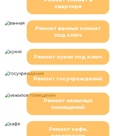
квартире
Ремонт ванных комнат
под ключ
Ремонт кухни под ключ
Ремонт госучреждений
Ремонт нежилых
помещений
Ремонт кафе,
ресторанов