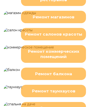
Ремонт магазинов
Ремонт салонов красоты
Ремонт коммерческих
помещений
Ремонт балкона
Ремонт таунхаусов