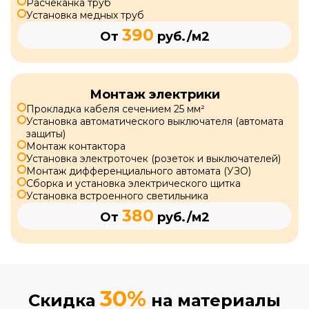
Расчеканка труб
Установка медных труб
390
От
руб./м2
Монтаж электрики
Прокладка кабеля сечением 25 мм²
Установка автоматического выключателя (автомата
защиты)
Монтаж контактора
Установка электроточек (розеток и выключателей)
Монтаж дифференциального автомата (УЗО)
Сборка и установка электрического щитка
Установка встроенного светильника
380
От
руб./м2
30%
Скидка
на материалы