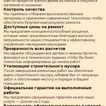
Вам не придется тратить время на поиски и покупки в
магазинах и на рынках.
Контроль качества
Мы тщательно отбираем высококачественные
материалы и применяем современные технологии, чтобы
обеспечить безупречный результат ремонта.
Доступные цены на ремонт
Мы предлагаем конкурентоспособные расценки,
которые ниже среднерыночных благодаря высокой
загруженности наших специалистов и эффективному
управлению накладными расходами.
Прозрачность всех расчетов
Мы заранее обсуждаем все детали и нюансы проекта,
фиксируя их в техническом задании, чтобы Вы были
полностью информированы до начала работ.
Утилизация строительного мусора
После завершения ремонтных работ мы обеспечим
вывоз строительного мусора, избавив Вас от ненужных
забот и обеспечивая чистоту и порядок в Вашем
помещении.
Официальная гарантия на выполненные
работы
Мы предлагаем официальную гарантию на все наши
услуги — сроком на 2 года.
Возможность оформления ремонта в кредит