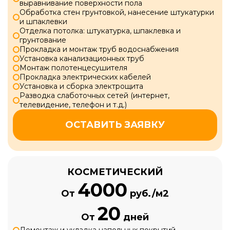
выравнивание поверхности пола
Обработка стен грунтовкой, нанесение штукатурки
и шпаклевки
Отделка потолка: штукатурка, шпаклевка и
грунтование
Прокладка и монтаж труб водоснабжения
Установка канализационных труб
Монтаж полотенцесушителя
Прокладка электрических кабелей
Установка и сборка электрощита
Разводка слаботочных сетей (интернет,
телевидение, телефон и т.д.)
ОСТАВИТЬ ЗАЯВКУ
КОСМЕТИЧЕСКИЙ
4000
От
руб./м2
20
От
дней