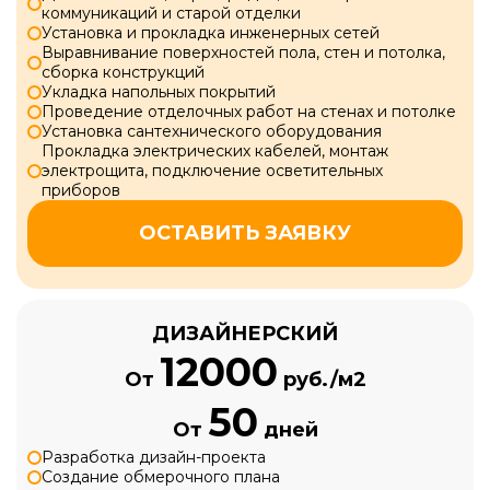
коммуникаций и старой отделки
Установка и прокладка инженерных сетей
Выравнивание поверхностей пола, стен и потолка,
сборка конструкций
Укладка напольных покрытий
Проведение отделочных работ на стенах и потолке
Установка сантехнического оборудования
Прокладка электрических кабелей, монтаж
электрощита, подключение осветительных
приборов
ОСТАВИТЬ ЗАЯВКУ
ДИЗАЙНЕРСКИЙ
12000
От
руб./м2
50
От
дней
Разработка дизайн-проекта
Создание обмерочного плана