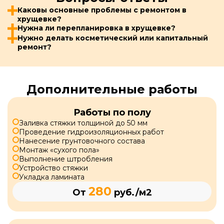
Каковы основные проблемы с ремонтом в
хрущевке?
Нужна ли перепланировка в хрущевке?
Нужно делать косметический или капитальный
ремонт?
Дополнительные работы
Работы по полу
Заливка стяжки толщиной до 50 мм
Проведение гидроизоляционных работ
Нанесение грунтовочного состава
Монтаж «сухого пола»
Выполнение штробления
Устройство стяжки
Укладка ламината
280
От
руб./м2