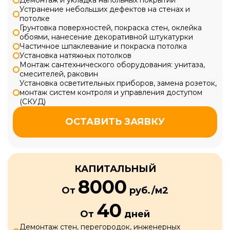
Демонтаж и укладка напольных покрытий
Устранение небольших дефектов на стенах и
потолке
Грунтовка поверхностей, покраска стен, оклейка
обоями, нанесение декоративной штукатурки
Частичное шпаклевание и покраска потолка
Установка натяжных потолков
Монтаж сантехнического оборудования: унитаза,
смесителей, раковин
Установка осветительных приборов, замена розеток,
монтаж систем контроля и управления доступом
(СКУД)
ОСТАВИТЬ ЗАЯВКУ
КАПИТАЛЬНЫЙ
8000
От
руб./м2
40
От
дней
Демонтаж стен, перегородок, инженерных