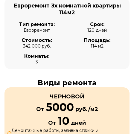
Евроремонт 3х комнатной квартиры
114м2
Тип ремонта:
Срок:
Евроремонт
120 дней
Стоимость:
Площадь:
342 000 руб.
114 м2
Комнаты:
3
Виды ремонта
ЧЕРНОВОЙ
5000
От
руб./м2
10
От
дней
Демонтажные работы, заливка стяжки и