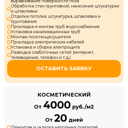
выравнивание поверхности пола
Обработка стен грунтовкой, нанесение штукатурки
и шпаклевки
Отделка потолка: штукатурка, шпаклевка и
грунтование
Прокладка и монтаж труб водоснабжения
Установка канализационных труб
Монтаж полотенцесушителя
Прокладка электрических кабелей
Установка и сборка электрощита
Разводка слаботочных сетей (интернет,
телевидение, телефон и т.д.)
ОСТАВИТЬ ЗАЯВКУ
КОСМЕТИЧЕСКИЙ
4000
От
руб./м2
20
От
дней
Демонтаж и укладка напольных покрытий