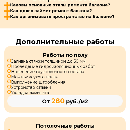
Каковы основные этапы ремонта балкона?
Как долго займет ремонт балкона?
Как организовать пространство на балконе?
Дополнительные работы
Работы по полу
Заливка стяжки толщиной до 50 мм
Проведение гидроизоляционных работ
Нанесение грунтовочного состава
Монтаж «сухого пола»
Выполнение штробления
Устройство стяжки
Укладка ламината
280
От
руб./м2
Потолочные работы