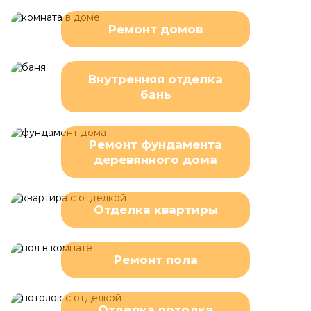
Ремонт домов
Внутренняя отделка
бань
Ремонт фундамента
деревянного дома
Отделка квартиры
Ремонт пола
Отделка потолка