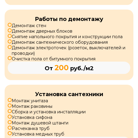
Работы по демонтажу
Демонтаж стен
Демонтаж дверных блоков
Снятие напольного покрытия и конструкции пола
Демонтаж сантехнического оборудования
Демонтаж электроточек (розеток, выключателей и
проводки)
Очистка пола от битумного покрытия
200
От
руб./м2
Установка сантехники
Монтаж унитаза
Монтаж раковины
Сборка и установка инсталляции
Установка сифона
Монтаж душевой штанги
Расчеканка труб
Установка медных труб