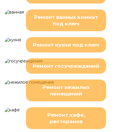
Ремонт ванных комнат
под ключ
Ремонт кухни под ключ
Ремонт госучреждений
Ремонт нежилых
помещений
Ремонт кафе,
ресторанов