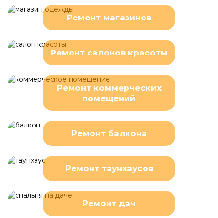
Ремонт магазинов
Ремонт салонов красоты
Ремонт коммерческих
помещений
Ремонт балкона
Ремонт таунхаусов
Ремонт дач