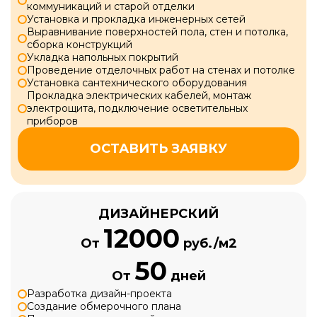
коммуникаций и старой отделки
Установка и прокладка инженерных сетей
Выравнивание поверхностей пола, стен и потолка,
сборка конструкций
Укладка напольных покрытий
Проведение отделочных работ на стенах и потолке
Установка сантехнического оборудования
Прокладка электрических кабелей, монтаж
электрощита, подключение осветительных
приборов
ОСТАВИТЬ ЗАЯВКУ
ДИЗАЙНЕРСКИЙ
12000
От
руб./м2
50
От
дней
Разработка дизайн-проекта
Создание обмерочного плана