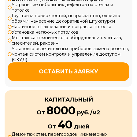
Устранение небольших дефектов на стенах и
потолке
Грунтовка поверхностей, покраска стен, оклейка
обоями, нанесение декоративной штукатурки
Частичное шпаклевание и покраска потолка
Установка натяжных потолков
Монтаж сантехнического оборудования: унитаза,
смесителей, раковин
Установка осветительных приборов, замена розеток,
монтаж систем контроля и управления доступом
(СКУД)
ОСТАВИТЬ ЗАЯВКУ
КАПИТАЛЬНЫЙ
8000
От
руб./м2
40
От
дней
Демонтаж стен, перегородок, инженерных