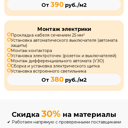
390
От
руб./м2
Монтаж электрики
Прокладка кабеля сечением 25 мм²
Установка автоматического выключателя (автомата
защиты)
Монтаж контактора
Установка электроточек (розеток и выключателей)
Монтаж дифференциального автомата (УЗО)
Сборка и установка электрического щитка
Установка встроенного светильника
380
От
руб./м2
30%
Скидка
на материалы
✔
Работаем напрямую с проверенными поставщиками