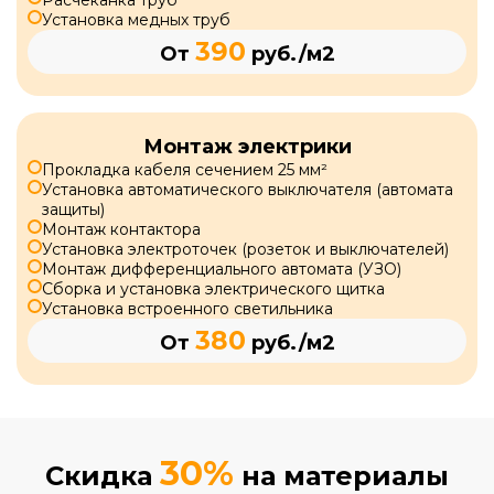
Расчеканка труб
Установка медных труб
390
От
руб./м2
Монтаж электрики
Прокладка кабеля сечением 25 мм²
Установка автоматического выключателя (автомата
защиты)
Монтаж контактора
Установка электроточек (розеток и выключателей)
Монтаж дифференциального автомата (УЗО)
Сборка и установка электрического щитка
Установка встроенного светильника
380
От
руб./м2
30%
Скидка
на материалы