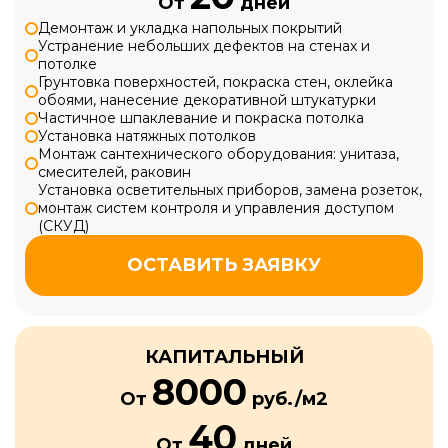
От
дней
Демонтаж и укладка напольных покрытий
Устранение небольших дефектов на стенах и
потолке
Грунтовка поверхностей, покраска стен, оклейка
обоями, нанесение декоративной штукатурки
Частичное шпаклевание и покраска потолка
Установка натяжных потолков
Монтаж сантехнического оборудования: унитаза,
смесителей, раковин
Установка осветительных приборов, замена розеток,
монтаж систем контроля и управления доступом
(СКУД)
ОСТАВИТЬ ЗАЯВКУ
КАПИТАЛЬНЫЙ
8000
От
руб./м2
40
От
дней