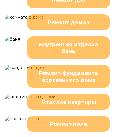
Ремонт дач
Ремонт домов
Внутренняя отделка
бань
Ремонт фундамента
деревянного дома
Отделка квартиры
Ремонт пола