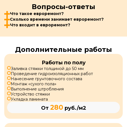
Вопросы-ответы
Что такое евроремонт?
Сколько времени занимает евроремонт?
Что входит в евроремонт?
Дополнительные работы
Работы по полу
Заливка стяжки толщиной до 50 мм
Проведение гидроизоляционных работ
Нанесение грунтовочного состава
Монтаж «сухого пола»
Выполнение штробления
Устройство стяжки
Укладка ламината
280
От
руб./м2