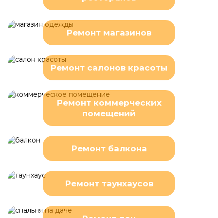
Ремонт магазинов
Ремонт салонов красоты
Ремонт коммерческих
помещений
Ремонт балкона
Ремонт таунхаусов