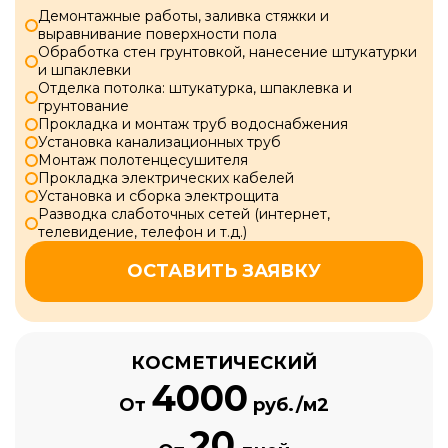
Демонтажные работы, заливка стяжки и
выравнивание поверхности пола
Обработка стен грунтовкой, нанесение штукатурки
и шпаклевки
Отделка потолка: штукатурка, шпаклевка и
грунтование
Прокладка и монтаж труб водоснабжения
Установка канализационных труб
Монтаж полотенцесушителя
Прокладка электрических кабелей
Установка и сборка электрощита
Разводка слаботочных сетей (интернет,
телевидение, телефон и т.д.)
ОСТАВИТЬ ЗАЯВКУ
КОСМЕТИЧЕСКИЙ
4000
От
руб./м2
20