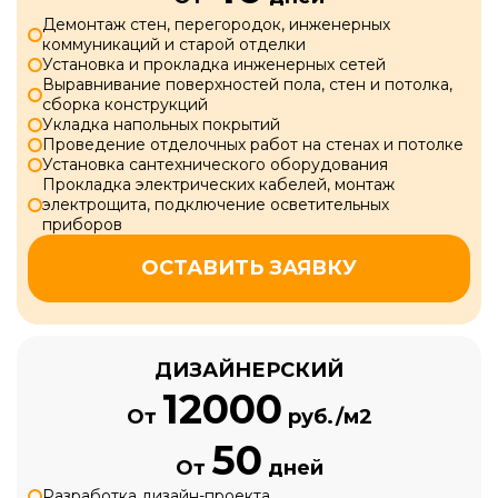
Демонтаж стен, перегородок, инженерных
коммуникаций и старой отделки
Установка и прокладка инженерных сетей
Выравнивание поверхностей пола, стен и потолка,
сборка конструкций
Укладка напольных покрытий
Проведение отделочных работ на стенах и потолке
Установка сантехнического оборудования
Прокладка электрических кабелей, монтаж
электрощита, подключение осветительных
приборов
ОСТАВИТЬ ЗАЯВКУ
ДИЗАЙНЕРСКИЙ
12000
От
руб./м2
50
От
дней
Разработка дизайн-проекта