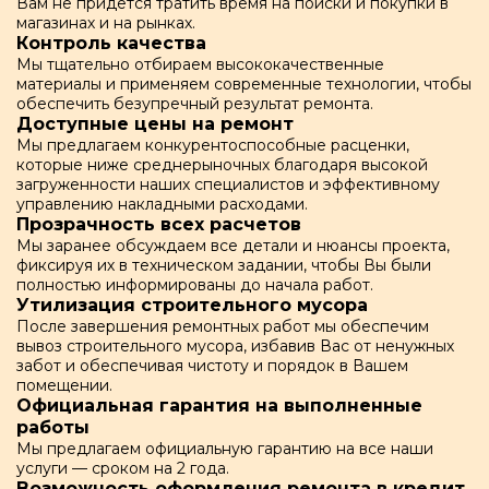
Вам не придется тратить время на поиски и покупки в
магазинах и на рынках.
Контроль качества
Мы тщательно отбираем высококачественные
материалы и применяем современные технологии, чтобы
обеспечить безупречный результат ремонта.
Доступные цены на ремонт
Мы предлагаем конкурентоспособные расценки,
которые ниже среднерыночных благодаря высокой
загруженности наших специалистов и эффективному
управлению накладными расходами.
Прозрачность всех расчетов
Мы заранее обсуждаем все детали и нюансы проекта,
фиксируя их в техническом задании, чтобы Вы были
полностью информированы до начала работ.
Утилизация строительного мусора
После завершения ремонтных работ мы обеспечим
вывоз строительного мусора, избавив Вас от ненужных
забот и обеспечивая чистоту и порядок в Вашем
помещении.
Официальная гарантия на выполненные
работы
Мы предлагаем официальную гарантию на все наши
услуги — сроком на 2 года.
Возможность оформления ремонта в кредит