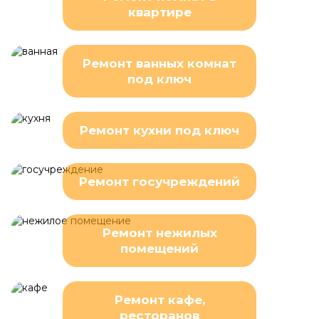
квартире
Ремонт ванных комнат
под ключ
Ремонт кухни под ключ
Ремонт госучреждений
Ремонт нежилых
помещений
Ремонт кафе,
ресторанов