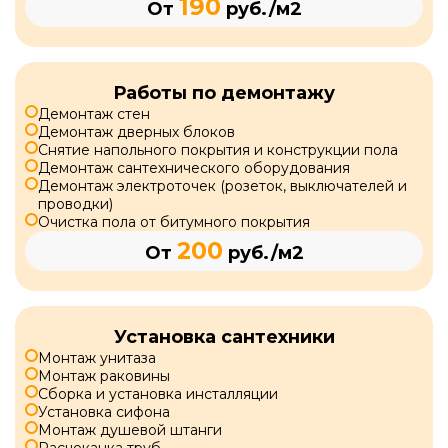
190
От
руб./м2
Работы по демонтажу
Демонтаж стен
Демонтаж дверных блоков
Снятие напольного покрытия и конструкции пола
Демонтаж сантехнического оборудования
Демонтаж электроточек (розеток, выключателей и
проводки)
Очистка пола от битумного покрытия
200
От
руб./м2
Установка сантехники
Монтаж унитаза
Монтаж раковины
Сборка и установка инсталляции
Установка сифона
Монтаж душевой штанги