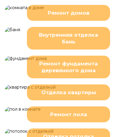
Ремонт домов
Внутренняя отделка
бань
Ремонт фундамента
деревянного дома
Отделка квартиры
Ремонт пола
Отделка потолка