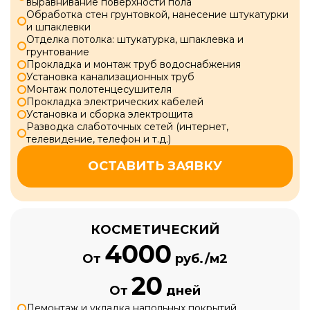
выравнивание поверхности пола
Обработка стен грунтовкой, нанесение штукатурки
и шпаклевки
Отделка потолка: штукатурка, шпаклевка и
грунтование
Прокладка и монтаж труб водоснабжения
Установка канализационных труб
Монтаж полотенцесушителя
Прокладка электрических кабелей
Установка и сборка электрощита
Разводка слаботочных сетей (интернет,
телевидение, телефон и т.д.)
ОСТАВИТЬ ЗАЯВКУ
КОСМЕТИЧЕСКИЙ
4000
От
руб./м2
20
От
дней
Демонтаж и укладка напольных покрытий