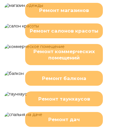
Ремонт магазинов
Ремонт салонов красоты
Ремонт коммерческих
помещений
Ремонт балкона
Ремонт таунхаусов
Ремонт дач