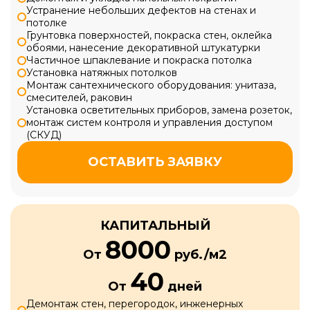
Устранение небольших дефектов на стенах и
потолке
Грунтовка поверхностей, покраска стен, оклейка
обоями, нанесение декоративной штукатурки
Частичное шпаклевание и покраска потолка
Установка натяжных потолков
Монтаж сантехнического оборудования: унитаза,
смесителей, раковин
Установка осветительных приборов, замена розеток,
монтаж систем контроля и управления доступом
(СКУД)
ОСТАВИТЬ ЗАЯВКУ
КАПИТАЛЬНЫЙ
8000
От
руб./м2
40
От
дней
Демонтаж стен, перегородок, инженерных