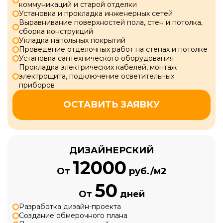
коммуникаций и старой отделки
Установка и прокладка инженерных сетей
Выравнивание поверхностей пола, стен и потолка,
сборка конструкций
Укладка напольных покрытий
Проведение отделочных работ на стенах и потолке
Установка сантехнического оборудования
Прокладка электрических кабелей, монтаж
электрощита, подключение осветительных
приборов
ОСТАВИТЬ ЗАЯВКУ
ДИЗАЙНЕРСКИЙ
12000
От
руб./м2
50
От
дней
Разработка дизайн-проекта
Создание обмерочного плана