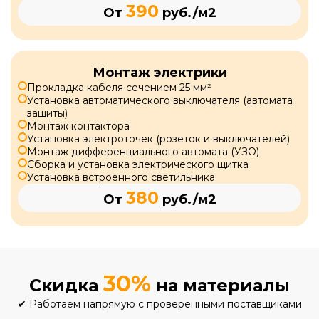
390
От
руб./м2
Монтаж электрики
Прокладка кабеля сечением 25 мм²
Установка автоматического выключателя (автомата
защиты)
Монтаж контактора
Установка электроточек (розеток и выключателей)
Монтаж дифференциального автомата (УЗО)
Сборка и установка электрического щитка
Установка встроенного светильника
380
От
руб./м2
30%
Скидка
на материалы
✔
Работаем напрямую с проверенными поставщиками