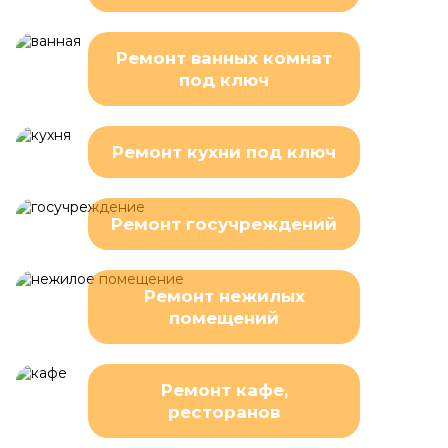
Ремонт ванных комнат
под ключ
Ремонт кухни под ключ
Ремонт госучреждений
Ремонт нежилых
помещений
Ремонт кафе,
ресторанов