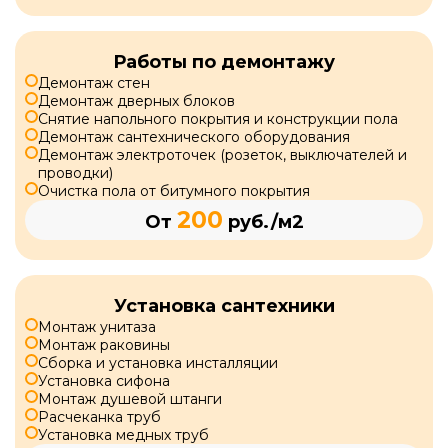
Работы по демонтажу
Демонтаж стен
Демонтаж дверных блоков
Снятие напольного покрытия и конструкции пола
Демонтаж сантехнического оборудования
Демонтаж электроточек (розеток, выключателей и
проводки)
Очистка пола от битумного покрытия
200
От
руб./м2
Установка сантехники
Монтаж унитаза
Монтаж раковины
Сборка и установка инсталляции
Установка сифона
Монтаж душевой штанги
Расчеканка труб
Установка медных труб