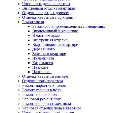
Чистовая отделка квартиры
Внутренняя отделка квартиры
Отделка квартиры деревом
Отделка квартиры под кирпич
Ремонт пола
Бетонного в промышленных помещениях
Экономичный в хрущевке
В частном доме
Внутренняя отделка
Выравнивание в квартире
Деревянного
Заливка в квартире
Из ламината
Кафельного
На кухне
Наливного
Отделка квартиры камнем
Отделка пола паркетом
Ремонт паркетных полов
Ремонт трещин в полу
Ремонт теплого пола
Черновой ремонт пола
Ремонт трещин стяжек пола
Черновая отделка пола в квартире
Чистовая отделка пола в доме