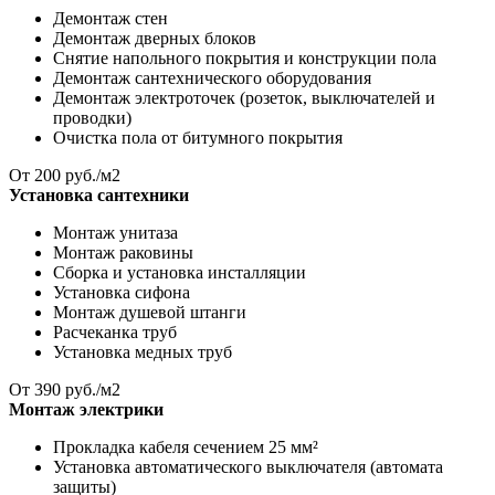
Демонтаж стен
Демонтаж дверных блоков
Снятие напольного покрытия и конструкции пола
Демонтаж сантехнического оборудования
Демонтаж электроточек (розеток, выключателей и
проводки)
Очистка пола от битумного покрытия
От
200
руб./м2
Установка сантехники
Монтаж унитаза
Монтаж раковины
Сборка и установка инсталляции
Установка сифона
Монтаж душевой штанги
Расчеканка труб
Установка медных труб
От
390
руб./м2
Монтаж электрики
Прокладка кабеля сечением 25 мм²
Установка автоматического выключателя (автомата
защиты)