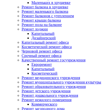
Маленьких в хрущевке
Ремонт балкона в хрущевке
Ремонт маленького балкона
Ремонт балконов с утеплением
Ремонт крыши балкона
Ремонт пола на балконе
Ремонт лоджии
Капитальный
Дизайнерский
Капитальный ремонт офиса
Косметический ремонт офиса
Черновой ремонт офиса
Срочный ремонт офиса
Качественный ремонт госучреждения
Евроремонт
Капитальный
Косметический
Ремонт медицинского учреждения
Ремонт муниципального учреждения культуры
Ремонт образовательного учреждения
Ремонт детского учреждения
Ремонт дошкольного учреждения
Ремонт нежилого помещения
Коммерческого
Ремонт загородного дома