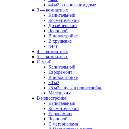
44 м2 в панельном доме
3 — комнатных
Капитальный
Косметический
Дизайнерский
Черновой
В новостройке
В хрущевке
п44т
4 — комнатных
5 — комнатных
Студий
Капитальный
Евроремонт
В новостройке
30 м2
25 м2 с нуля в новостройке
Маленьких
В новостройке
Капитальный
Косметический
Евроремонт
Черновой
С материалами