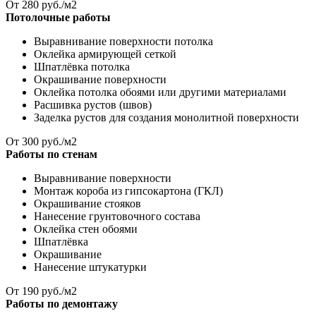
От
280
руб./м2
Потолочные работы
Выравнивание поверхности потолка
Оклейка армирующей сеткой
Шпатлёвка потолка
Окрашивание поверхности
Оклейка потолка обоями или другими материалами
Расшивка рустов (швов)
Заделка рустов для создания монолитной поверхности
От
300
руб./м2
Работы по стенам
Выравнивание поверхности
Монтаж короба из гипсокартона (ГКЛ)
Окрашивание стояков
Нанесение грунтовочного состава
Оклейка стен обоями
Шпатлёвка
Окрашивание
Нанесение штукатурки
От
190
руб./м2
Работы по демонтажу