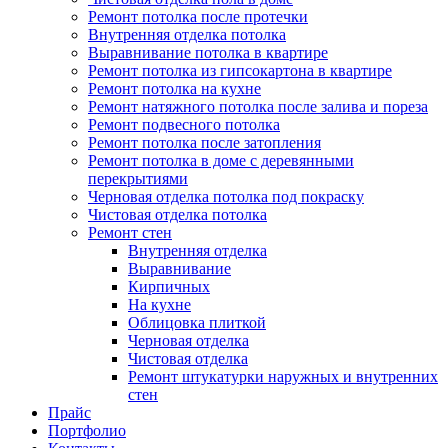
Ремонт потолка после протечки
Внутренняя отделка потолка
Выравнивание потолка в квартире
Ремонт потолка из гипсокартона в квартире
Ремонт потолка на кухне
Ремонт натяжного потолка после залива и пореза
Ремонт подвесного потолка
Ремонт потолка после затопления
Ремонт потолка в доме с деревянными
перекрытиями
Черновая отделка потолка под покраску
Чистовая отделка потолка
Ремонт стен
Внутренняя отделка
Выравнивание
Кирпичных
На кухне
Облицовка плиткой
Черновая отделка
Чистовая отделка
Ремонт штукатурки наружных и внутренних
стен
Прайс
Портфолио