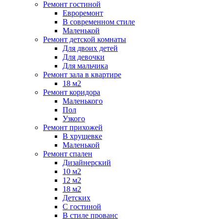
Ремонт гостиной
Евроремонт
В современном стиле
Маленькой
Ремонт детской комнаты
Для двоих детей
Для девочки
Для мальчика
Ремонт зала в квартире
18 м2
Ремонт коридора
Маленького
Пол
Узкого
Ремонт прихожей
В хрущевке
Маленькой
Ремонт спален
Дизайнерский
10 м2
12 м2
18 м2
Детских
С гостиной
В стиле прованс