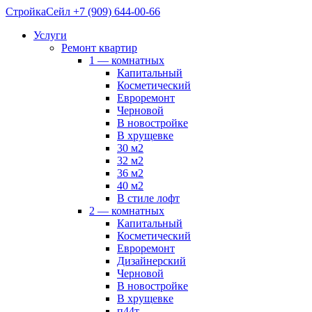
СтройкаСейл
+7 (909) 644-00-66
Услуги
Ремонт квартир
1 — комнатных
Капитальный
Косметический
Евроремонт
Черновой
В новостройке
В хрущевке
30 м2
32 м2
36 м2
40 м2
В стиле лофт
2 — комнатных
Капитальный
Косметический
Евроремонт
Дизайнерский
Черновой
В новостройке
В хрущевке
п44т