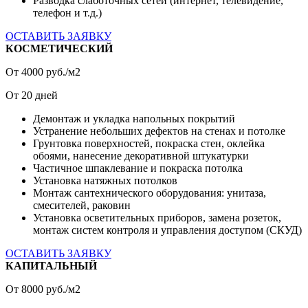
Разводка слаботочных сетей (интернет, телевидение,
телефон и т.д.)
ОСТАВИТЬ ЗАЯВКУ
КОСМЕТИЧЕСКИЙ
От
4000
руб./м2
От
20
дней
Демонтаж и укладка напольных покрытий
Устранение небольших дефектов на стенах и потолке
Грунтовка поверхностей, покраска стен, оклейка
обоями, нанесение декоративной штукатурки
Частичное шпаклевание и покраска потолка
Установка натяжных потолков
Монтаж сантехнического оборудования: унитаза,
смесителей, раковин
Установка осветительных приборов, замена розеток,
монтаж систем контроля и управления доступом (СКУД)
ОСТАВИТЬ ЗАЯВКУ
КАПИТАЛЬНЫЙ
От
8000
руб./м2