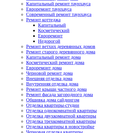
Капитальный ремонт таунхауса
Евроремонт таунхауса
Современный ремонт таунхауса
Ремонт коттеджа
Капитальный
Косметический
Евроремонт
Недорогой
Ремонт ветхих деревянных домов
Ремонт старого деревянного дома
Капитальный ремонт дома
Косметический ремонт дома
Евроремонт дома
Черновой ремонт дома
Внешняя отделка дома
Внутренняя отделка дома
Ремонт крыши частного дома
Ремонт фасада загородного дома
Обшивка дома сайдингом
Отделка квартиры-студии
Отделка однокомнатной квартиры
Отделка двухкомнатной квартиры
Отделка трехкомнатной квартиры
Отделка квартиры в новостройке
Черновая отделка квартиры