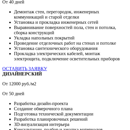
От
40
дней
Демонтаж стен, перегородок, инженерных
коммуникаций и старой отделки
Установка и прокладка инженерных сетей
Выравнивание поверхностей пола, стен и потолка,
сборка конструкций
Укладка напольных покрытий
Проведение отделочных работ на стенах и потолке
Установка сантехнического оборудования
Прокладка электрических кабелей, монтаж
электрощита, подключение осветительных приборов
ОСТАВИТЬ ЗАЯВКУ
ДИЗАЙНЕРСКИЙ
От
12000
руб./м2
От
50
дней
Разработка дизайн-проекта
Создание обмерочного плана
Подготовка технической документации
Разработка планировочных решений
3D-визуализация интерьера
Консультации, подбор и закупка материалов