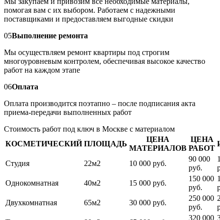
Мы закупаем и привозим все необходимые материалы,
помогая вам с их выбором. Работаем с надежными
поставщиками и предоставляем выгодные скидки
05
Выполнение ремонта
Мы осуществляем ремонт квартиры под строгим
многоуровневым контролем, обеспечивая высокое качество
работ на каждом этапе
06
Оплата
Оплата производится поэтапно – после подписания акта
приема-передачи выполненных работ
Стоимость работ под ключ в Москве с материалом
ЦЕНА
ЦЕНА
КОСМЕТИЧЕСКИЙ
ПЛОЩАДЬ
МАТЕРИАЛОВ
РАБОТ
90 000
Студия
22м2
10 000 руб.
руб.
150 000
Однокомнатная
40м2
15 000 руб.
руб.
250 000
Двухкомнатная
65м2
30 000 руб.
руб.
320 000