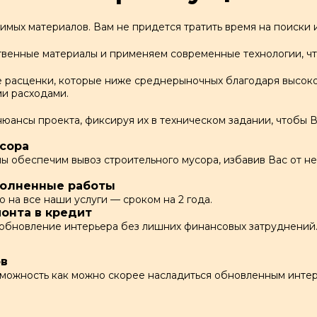
мых материалов. Вам не придется тратить время на поиски и 
венные материалы и применяем современные технологии, чт
расценки, которые ниже среднерыночных благодаря высоко
и расходами.
нюансы проекта, фиксируя их в техническом задании, чтобы
сора
 обеспечим вывоз строительного мусора, избавив Вас от не
полненные работы
на все наши услуги — сроком на 2 года.
онта в кредит
обновление интерьера без лишних финансовых затруднений
ов
зможность как можно скорее насладиться обновленным инте