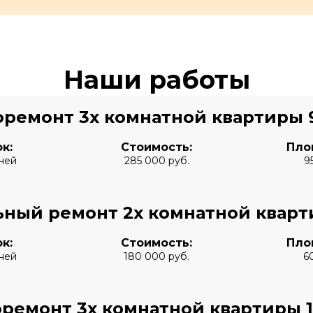
Наши работы
оремонт 3х комнатной квартиры 
к:
Стоимость:
Пло
ней
285 000 руб.
9
ьный ремонт 2х комнатной кварт
к:
Стоимость:
Пло
ней
180 000 руб.
6
ремонт 3х комнатной квартиры 