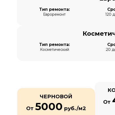
Тип ремонта:
Сро
Евроремонт
120 
Косметич
Тип ремонта:
Сро
Косметический
20 д
К
ЧЕРНОВОЙ
От
5000
От
руб./м2