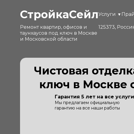
СтройкаСейл
Услуги
Пра
Ремонт квартир, офисов и
125373, Росси
таунхаусов под ключ в Москве
и Московской области
Чистовая отделк
ключ в Москве с
Гарантия 5 лет на все услуги
Мы предлагаем официальную
гарантию на все наши работы