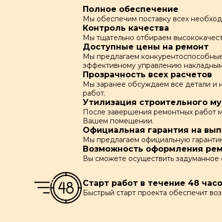
Полное обеспечение
Мы обеспечим поставку всех необходи
Контроль качества
Мы тщательно отбираем высококачест
Доступные цены на ремонт
Мы предлагаем конкурентоспособные 
эффективному управлению накладным
Прозрачность всех расчетов
Мы заранее обсуждаем все детали и 
работ.
Утилизация строительного му
После завершения ремонтных работ мы
Вашем помещении.
Официальная гарантия на вы
Мы предлагаем официальную гарантию 
Возможность оформления рем
Вы сможете осуществить задуманное 
Старт работ в течение 48 час
Быстрый старт проекта обеспечит во