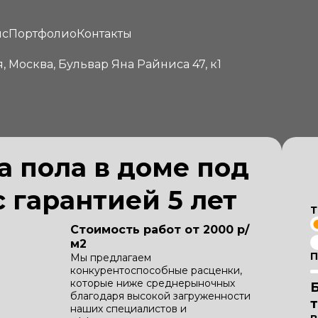
йс
Портфолио
Контакты
я, Москва, Бульвар Яна Райниса 47, к1
а пола в доме под
 гарантией 5 лет
Т
Стоимость работ от 2000 р/
м2
П
Мы предлагаем
конкурентоспособные расценки,
которые ниже среднерыночных
благодаря высокой загруженности
наших специалистов и