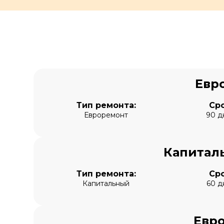
Евр
Тип ремонта:
Сро
Евроремонт
90 д
Капитал
Тип ремонта:
Сро
Капитальный
60 д
Евро