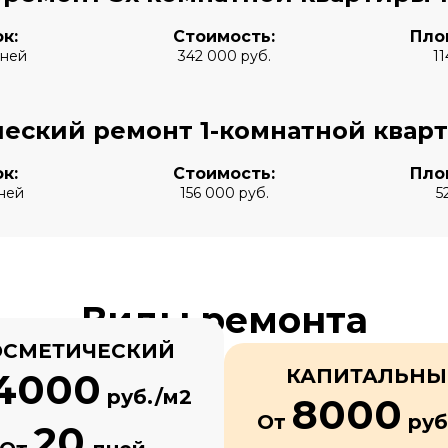
к:
Стоимость:
Пло
дней
342 000 руб.
11
еский ремонт 1-комнатной квар
к:
Стоимость:
Пло
ней
156 000 руб.
5
Виды ремонта
ОСМЕТИЧЕСКИЙ
КАПИТАЛЬН
4000
руб./м2
8000
От
руб
20