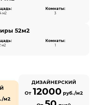
щадь:
Комнаты:
4 м2
3
тиры 52м2
щадь:
Комнаты:
2 м2
1
ДИЗАЙНЕРСКИЙ
ЫЙ
12000
От
руб./м2
./м2
50