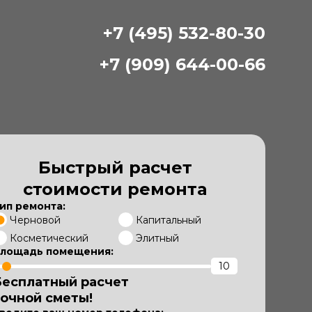
+7 (495) 532-80-30
+7 (909) 644-00-66
Быстрый расчет
стоимости ремонта
ип ремонта:
Черновой
Капитальный
Косметический
Элитный
лощадь помещения:
Бесплатный расчет
точной сметы!