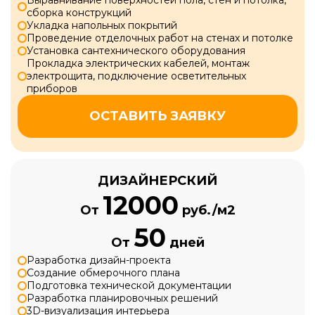
Выравнивание поверхностей пола, стен и потолка,
сборка конструкций
Укладка напольных покрытий
Проведение отделочных работ на стенах и потолке
Установка сантехнического оборудования
Прокладка электрических кабелей, монтаж
электрощита, подключение осветительных
приборов
ОСТАВИТЬ ЗАЯВКУ
ДИЗАЙНЕРСКИЙ
12000
От
руб./м2
50
От
дней
Разработка дизайн-проекта
Создание обмерочного плана
Подготовка технической документации
Разработка планировочных решений
3D-визуализация интерьера