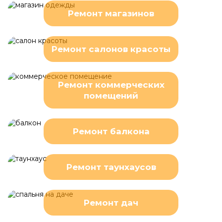
Ремонт магазинов
Ремонт салонов красоты
Ремонт коммерческих
помещений
Ремонт балкона
Ремонт таунхаусов
Ремонт дач