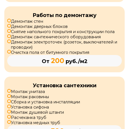
Работы по демонтажу
Демонтаж стен
Демонтаж дверных блоков
Снятие напольного покрытия и конструкции пола
Демонтаж сантехнического оборудования
Демонтаж электроточек (розеток, выключателей и
проводки)
Очистка пола от битумного покрытия
200
От
руб./м2
Установка сантехники
Монтаж унитаза
Монтаж раковины
Сборка и установка инсталляции
Установка сифона
Монтаж душевой штанги
Расчеканка труб
Установка медных труб