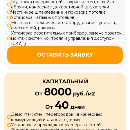
Грунтовка поверхностей, покраска стен, оклейка
обоями, нанесение декоративной штукатурки
Частичное шпаклевание и покраска потолка
Установка натяжных потолков
Монтаж сантехнического оборудования: унитаза,
смесителей, раковин
Установка осветительных приборов, замена розеток,
монтаж систем контроля и управления доступом
(СКУД)
ОСТАВИТЬ ЗАЯВКУ
КАПИТАЛЬНЫЙ
8000
От
руб./м2
40
От
дней
Демонтаж стен, перегородок, инженерных
коммуникаций и старой отделки
Установка и прокладка инженерных сетей