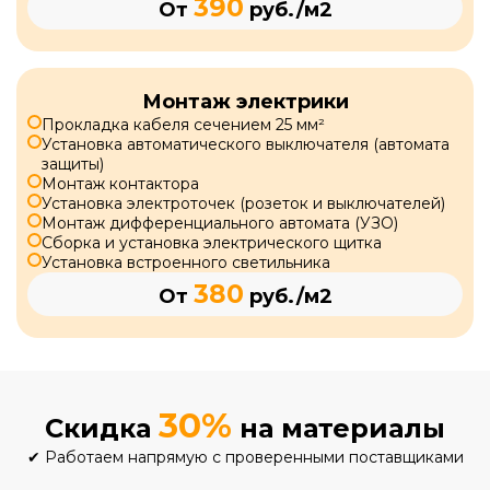
390
От
руб./м2
Монтаж электрики
Прокладка кабеля сечением 25 мм²
Установка автоматического выключателя (автомата
защиты)
Монтаж контактора
Установка электроточек (розеток и выключателей)
Монтаж дифференциального автомата (УЗО)
Сборка и установка электрического щитка
Установка встроенного светильника
380
От
руб./м2
30%
Скидка
на материалы
✔
Работаем напрямую с проверенными поставщиками