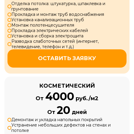
Отделка потолка: штукатурка, шпаклевка и
грунтование
Прокладка и монтаж труб водоснабжения
Установка канализационных труб
Монтаж полотенцесушителя
Прокладка электрических кабелей
Установка и сборка электрощита
Разводка слаботочных сетей (интернет,
телевидение, телефон и т.д.)
ОСТАВИТЬ ЗАЯВКУ
КОСМЕТИЧЕСКИЙ
4000
От
руб./м2
20
От
дней
Демонтаж и укладка напольных покрытий
Устранение небольших дефектов на стенах и
потолке