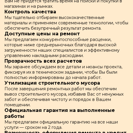
Вам не придется тратить время на поиски и покупки в
магазинах и на рынках.
Контроль качества
Мы тщательно отбираем высококачественные
материалы и применяем современные технологии, чтобы
обеспечить безупречный результат ремонта.
Доступные цены на ремонт
Мы предлагаем конкурентоспособные расценки,
которые ниже среднерыночных благодаря высокой
загруженности наших специалистов и эффективному
управлению накладными расходами.
Прозрачность всех расчетов
Мы заранее обсуждаем все детали и нюансы проекта,
фиксируя их в техническом задании, чтобы Вы были
полностью информированы до начала работ.
Утилизация строительного мусора
После завершения ремонтных работ мы обеспечим
вывоз строительного мусора, избавив Вас от ненужных
забот и обеспечивая чистоту и порядок в Вашем
помещении.
Официальная гарантия на выполненные
работы
Мы предлагаем официальную гарантию на все наши
услуги — сроком на 2 года.
Возможность оформления ремонта в кредит