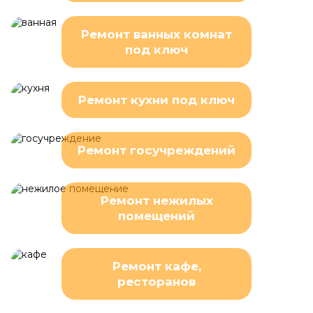
Ремонт ванных комнат
под ключ
Ремонт кухни под ключ
Ремонт госучреждений
Ремонт нежилых
помещений
Ремонт кафе,
ресторанов