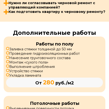
Нужно ли согласовывать черновой ремонт с
управляющей компанией?
Как подготовить квартиру к черновому ремонту?
Дополнительные работы
Работы по полу
Заливка стяжки толщиной до 50 мм
Проведение гидроизоляционных работ
Нанесение грунтовочного состава
Монтаж «сухого пола»
Выполнение штробления
Устройство стяжки
Укладка ламината
280
От
руб./м2
Потолочные работы
Выравнивание поверхности потолка