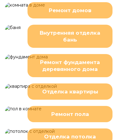
Ремонт домов
Внутренняя отделка
бань
Ремонт фундамента
деревянного дома
Отделка квартиры
Ремонт пола
Отделка потолка